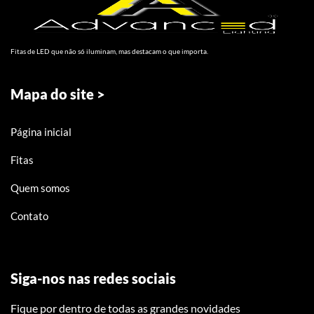
Fitas de LED que não só iluminam, mas destacam o que importa.
Mapa do site >
Página inicial
Fitas
Quem somos
Contato
Siga-nos nas redes sociais
Fique por dentro de todas as grandes novidades